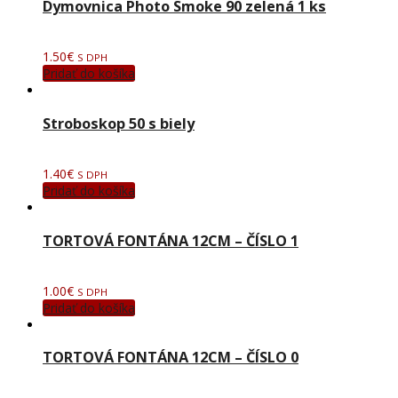
Dymovnica Photo Smoke 90 zelená 1 ks
1.50
€
S DPH
Pridať do košíka
Stroboskop 50 s biely
1.40
€
S DPH
Pridať do košíka
TORTOVÁ FONTÁNA 12CM – ČÍSLO 1
1.00
€
S DPH
Pridať do košíka
TORTOVÁ FONTÁNA 12CM – ČÍSLO 0