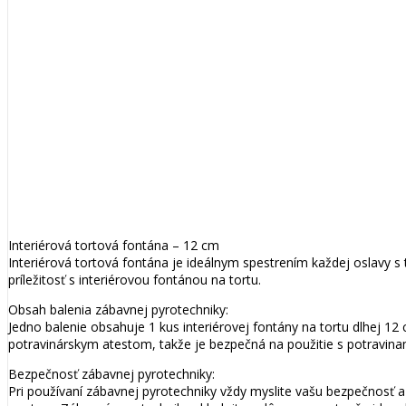
Interiérová tortová fontána – 12 cm
Interiérová tortová fontána je ideálnym spestrením každej oslavy s 
príležitosť s interiérovou fontánou na tortu.
Obsah balenia zábavnej pyrotechniky:
Jedno balenie obsahuje 1 kus interiérovej fontány na tortu dlhej 12
potravinárskym atestom, takže je bezpečná na použitie s potravina
Bezpečnosť zábavnej pyrotechniky:
Pri používaní zábavnej pyrotechniky vždy myslite vašu bezpečnosť 