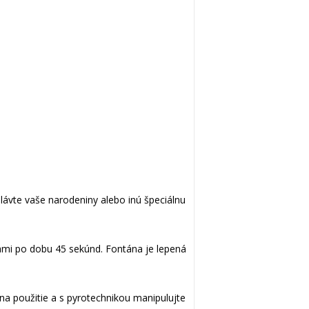
slávte vaše narodeniny alebo inú špeciálnu
čkami po dobu 45 sekúnd. Fontána je lepená
na použitie a s pyrotechnikou manipulujte