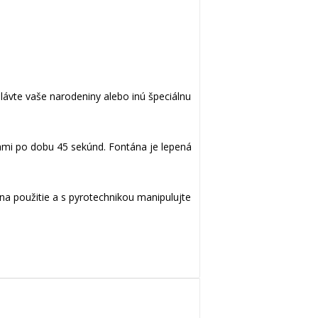
slávte vaše narodeniny alebo inú špeciálnu
čkami po dobu 45 sekúnd. Fontána je lepená
na použitie a s pyrotechnikou manipulujte