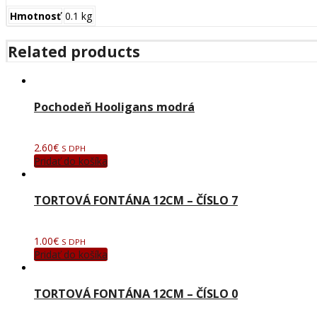
Hmotnosť
0.1 kg
Related products
Pochodeň Hooligans modrá
2.60
€
S DPH
Pridať do košíka
TORTOVÁ FONTÁNA 12CM – ČÍSLO 7
1.00
€
S DPH
Pridať do košíka
TORTOVÁ FONTÁNA 12CM – ČÍSLO 0