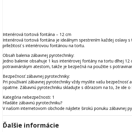
Interiérová tortová fontána – 12 cm
Interiérová tortová fontána je ideálnym spestrením každej oslavy s 
príležitosť s interiérovou fontánou na tortu.
Obsah balenia zábavnej pyrotechniky:
Jedno balenie obsahuje 1 kus interiérovej fontány na tortu dlhej 12
potravinárskym atestom, takže je bezpečná na použitie s potravina
Bezpečnosť zábavnej pyrotechniky:
Pri používaní zábavnej pyrotechniky vždy myslite vašu bezpečnosť 
opatrne. Zábavnú pyrotechniku skladujte s dôrazom na to, že ide o 
Kategória nebezpečnosti: 1
Hľadáte zábavnú pyrotechniku?
V našom internetovom obchode nájdete širokú ponuku zábavnej pyro
Ďalšie informácie