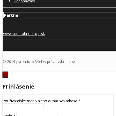
Videonávody
Partner
www.superohnostroje.sk
© 2019 pyromix.sk Všetky práva vyhradené.
×
Prihlásenie
Používateľské meno alebo e-mailová adresa
*
Heslo
*