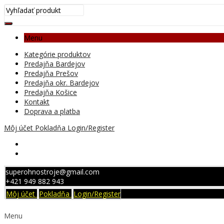
Menu
Kategórie produktov
Predajňa Bardejov
Predajňa Prešov
Predajňa okr. Bardejov
Predajňa Košice
Kontakt
Doprava a platba
Môj účet
Pokladňa
Login/Register
superohnostroje@gmail.com
+421 949 882 943
Môj účet
Pokladňa
Login/Register
Menu