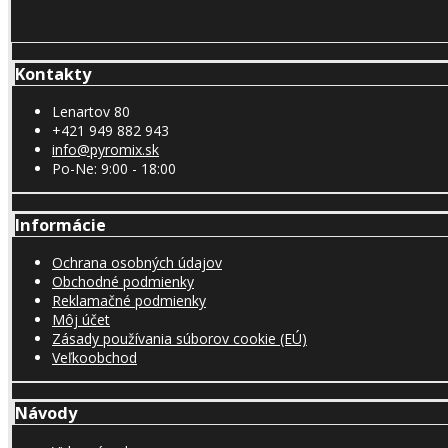
Kontakty
Lenartov 80
+421 949 882 943
info@pyromix.sk
Po-Ne: 9:00 - 18:00
Informácie
Ochrana osobných údajov
Obchodné podmienky
Reklamačné podmienky
Môj účet
Zásady používania súborov cookie (EÚ)
Veľkoobchod
Návody