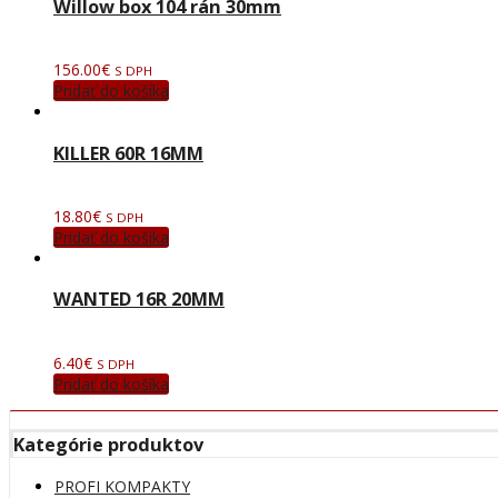
Willow box 104 rán 30mm
156.00
€
S DPH
Pridať do košíka
KILLER 60R 16MM
18.80
€
S DPH
Pridať do košíka
WANTED 16R 20MM
6.40
€
S DPH
Pridať do košíka
Kategórie produktov
PROFI KOMPAKTY