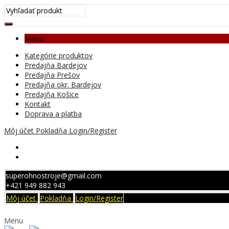
Menu
Kategórie produktov
Predajňa Bardejov
Predajňa Prešov
Predajňa okr. Bardejov
Predajňa Košice
Kontakt
Doprava a platba
Môj účet
Pokladňa
Login/Register
superohnostroje@gmail.com
+421 949 882 943
Môj účet
Pokladňa
Login/Register
Menu