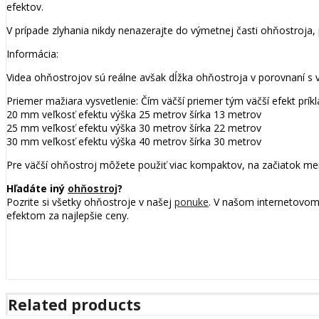
efektov.
V prípade zlyhania nikdy nenazerajte do výmetnej časti ohňostroja,
Informácia:
Videa ohňostrojov sú reálne avšak dĺžka ohňostroja v porovnaní s 
Priemer mažiara vysvetlenie: Čím väčší priemer tým väčší efekt príkl
20 mm veľkosť efektu výška 25 metrov šírka 13 metrov
25 mm veľkosť efektu výška 30 metrov šírka 22 metrov
30 mm veľkosť efektu výška 40 metrov šírka 30 metrov
Pre väčší ohňostroj môžete použiť viac kompaktov, na začiatok men
Hľadáte iný
ohňostroj
?
Pozrite si všetky ohňostroje v našej
ponuke
. V našom internetovom
efektom za najlepšie ceny.
Related products