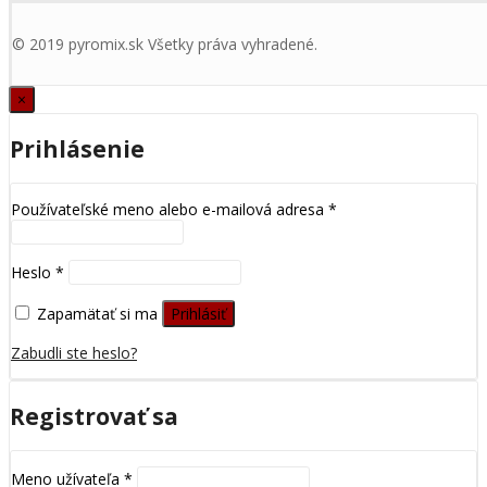
© 2019 pyromix.sk Všetky práva vyhradené.
×
Prihlásenie
Používateľské meno alebo e-mailová adresa
*
Heslo
*
Zapamätať si ma
Prihlásiť
Zabudli ste heslo?
Registrovať sa
Meno užívateľa
*