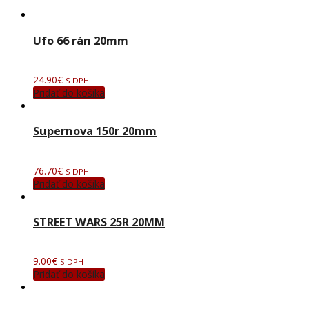
Ufo 66 rán 20mm
24.90
€
S DPH
Pridať do košíka
Supernova 150r 20mm
76.70
€
S DPH
Pridať do košíka
STREET WARS 25R 20MM
9.00
€
S DPH
Pridať do košíka