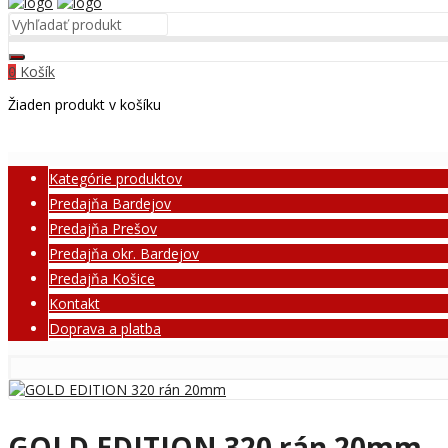
Košík
0
Žiaden produkt v košíku
Kategórie produktov
Predajňa Bardejov
Predajňa Prešov
Predajňa okr. Bardejov
Predajňa Košice
Kontakt
Doprava a platba
GOLD EDITION 320 rán 20mm