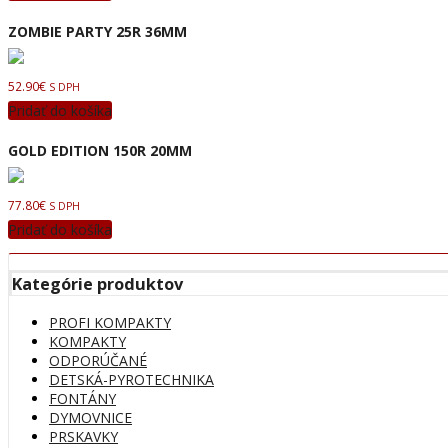
ZOMBIE PARTY 25R 36MM
52.90
€
S DPH
Pridať do košíka
GOLD EDITION 150R 20MM
77.80
€
S DPH
Pridať do košíka
Kategórie produktov
PROFI KOMPAKTY
KOMPAKTY
ODPORÚČANÉ
DETSKÁ-PYROTECHNIKA
FONTÁNY
DYMOVNICE
PRSKAVKY