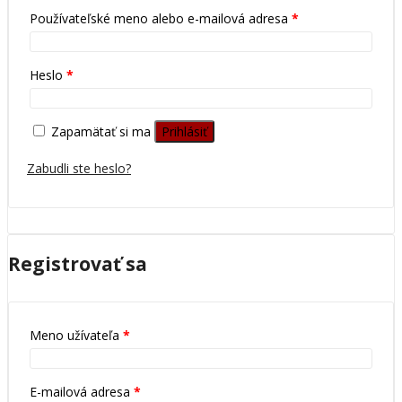
Používateľské meno alebo e-mailová adresa
*
Heslo
*
Zapamätať si ma
Prihlásiť
Zabudli ste heslo?
Registrovať sa
Meno užívateľa
*
E-mailová adresa
*