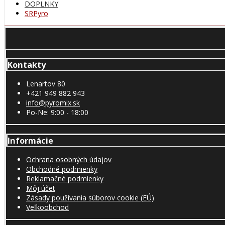
DOPLNKY
SRPyro
Kontakty
Lenartov 80
+421 949 882 943
info@pyromix.sk
Po-Ne: 9:00 - 18:00
Informácie
Ochrana osobných údajov
Obchodné podmienky
Reklamačné podmienky
Môj účet
Zásady používania súborov cookie (EÚ)
Veľkoobchod