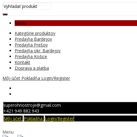
Menu
Kategórie produktov
Predajňa Bardejov
Predajňa Prešov
Predajňa okr. Bardejov
Predajňa Košice
Kontakt
Doprava a platba
Môj účet
Pokladňa
Login/Register
superohnostroje@gmail.com
+421 949 882 943
Môj účet
Pokladňa
Login/Register
Menu