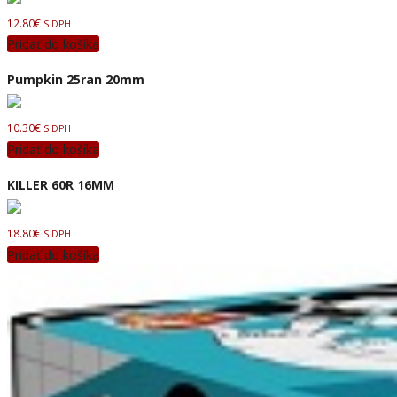
12.80
€
S DPH
Pridať do košíka
Pumpkin 25ran 20mm
10.30
€
S DPH
Pridať do košíka
KILLER 60R 16MM
18.80
€
S DPH
Pridať do košíka