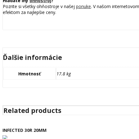
Hľadáte iný
ohňostroj
?
Pozrite si všetky ohňostroje v našej
ponuke
. V našom internetovom
efektom za najlepšie ceny.
Ďalšie informácie
Hmotnosť
17.8 kg
Related products
INFECTED 30R 20MM