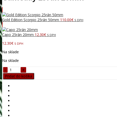
Gold Edition Scorpio 25rán 50mm
110.00
€
S DPH
Capo 25rán 20mm
12.30
€
S DPH
12.30
€
S DPH
Na sklade
Na sklade
Gameday
25rán
Pridať do košíka
20mm
quantity