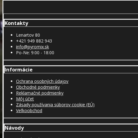
Kontakty
Lenartov 80
+421 949 882 943
info@pyromix.sk
Po-Ne: 9:00 - 18:00
Informácie
Ochrana osobných údajov
Obchodné podmienky
Reklamačné podmienky
Môj účet
Zásady používania súborov cookie (EÚ)
Veľkoobchod
Návody