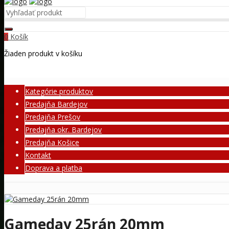
Košík
0
Žiaden produkt v košíku
Kategórie produktov
Predajňa Bardejov
Predajňa Prešov
Predajňa okr. Bardejov
Predajňa Košice
Kontakt
Doprava a platba
Gameday 25rán 20mm