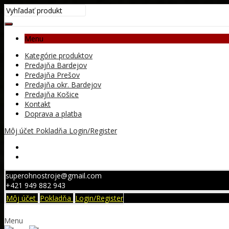
Menu
Kategórie produktov
Predajňa Bardejov
Predajňa Prešov
Predajňa okr. Bardejov
Predajňa Košice
Kontakt
Doprava a platba
Môj účet
Pokladňa
Login/Register
superohnostroje@gmail.com
+421 949 882 943
Môj účet
Pokladňa
Login/Register
Menu