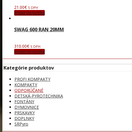
21.00
€
S DPH
Pridať do košíka
SWAG 600 RAN 20MM
310.00
€
S DPH
Pridať do košíka
Kategórie produktov
PROFI KOMPAKTY
KOMPAKTY
ODPORÚČANÉ
DETSKÁ-PYROTECHNIKA
FONTÁNY
DYMOVNICE
PRSKAVKY
DOPLNKY
SRPyro