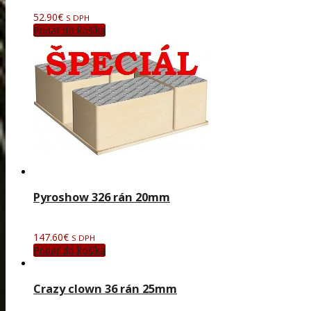
52.90
€
S DPH
Pridať do košíka
Pyroshow 326 rán 20mm
147.60
€
S DPH
Pridať do košíka
Crazy clown 36 rán 25mm