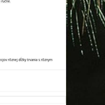
 ručne.
jov rôznej dĺžky trvania s rôznym