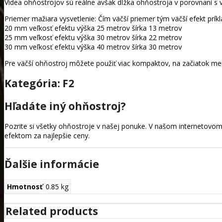
Videa ohňostrojov sú reálne avšak dĺžka ohňostroja v porovnaní s 
Priemer mažiara vysvetlenie: Čím väčší priemer tým väčší efekt príkl
20 mm veľkosť efektu výška 25 metrov šírka 13 metrov
25 mm veľkosť efektu výška 30 metrov šírka 22 metrov
30 mm veľkosť efektu výška 40 metrov šírka 30 metrov
Pre väčší ohňostroj môžete použiť viac kompaktov, na začiatok men
Kategória: F2
Hľadáte iný ohňostroj?
Pozrite si všetky ohňostroje v našej ponuke. V našom internetovo
efektom za najlepšie ceny.
Ďalšie informácie
Hmotnosť
0.85 kg
Related products