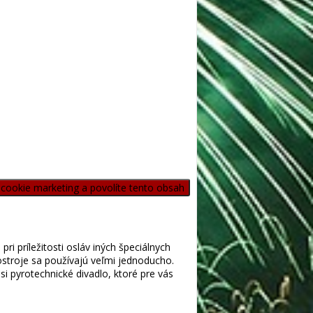
 cookie marketing a povolíte tento obsah
i príležitosti osláv iných špeciálnych
ostroje sa používajú veľmi jednoducho.
i pyrotechnické divadlo, ktoré pre vás