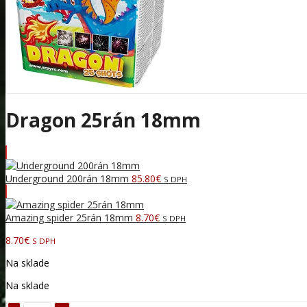
Dragon 25rán 18mm
Underground 200rán 18mm
85.80
€
S DPH
Amazing spider 25rán 18mm
8.70
€
S DPH
8.70
€
S DPH
Na sklade
Na sklade