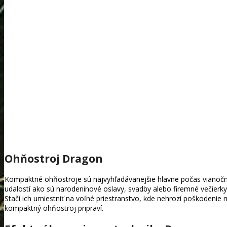
Ohňostroj Dragon
Kompaktné ohňostroje sú najvyhľadávanejšie hlavne počas vianočných
udalostí ako sú narodeninové oslavy, svadby alebo firemné večierk
Stačí ich umiestniť na voľné priestranstvo, kde nehrozí poškodenie
kompaktný ohňostroj pripraví.