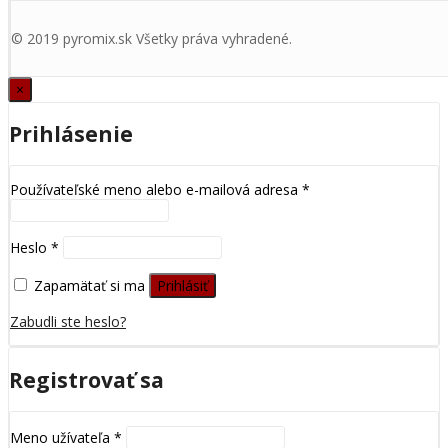
© 2019 pyromix.sk Všetky práva vyhradené.
×
Prihlásenie
Používateľské meno alebo e-mailová adresa
*
Heslo
*
Zapamätať si ma
Prihlásiť
Zabudli ste heslo?
Registrovať sa
Meno užívateľa
*