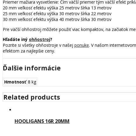
Priemer mažiara vysvetlenie: Čím väčší priemer tým väčší efekt príkl
20 mm veľkosť efektu výška 25 metrov šírka 13 metrov
25 mm veľkosť efektu výška 30 metrov šírka 22 metrov
30 mm veľkosť efektu výška 40 metrov šírka 30 metrov
Pre väčší ohňostroj môžete použiť viac kompaktov, na začiatok men
Hľadáte iný
ohňostroj
?
Pozrite si všetky ohňostroje v našej
ponuke
. V našom internetovom
efektom za najlepšie ceny.
Ďalšie informácie
Hmotnosť
8 kg
Related products
HOOLIGANS 16R 20MM