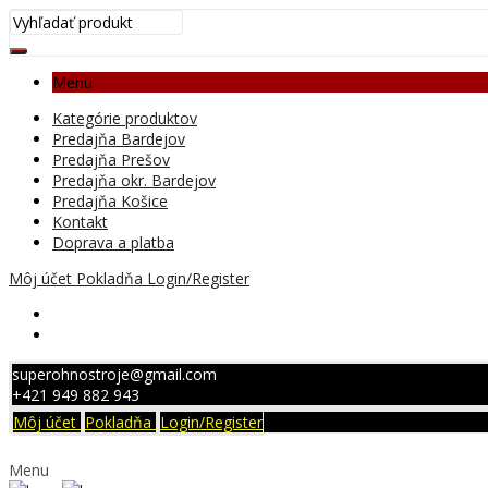
Menu
Kategórie produktov
Predajňa Bardejov
Predajňa Prešov
Predajňa okr. Bardejov
Predajňa Košice
Kontakt
Doprava a platba
Môj účet
Pokladňa
Login/Register
superohnostroje@gmail.com
+421 949 882 943
Môj účet
Pokladňa
Login/Register
Menu