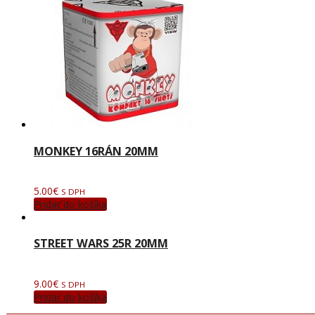
MONKEY 16RÁN 20MM
5.00
€
S DPH
Pridať do košíka
STREET WARS 25R 20MM
9.00
€
S DPH
Pridať do košíka