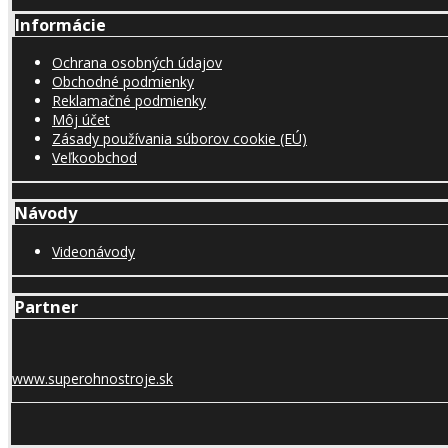
Informácie
Ochrana osobných údajov
Obchodné podmienky
Reklamačné podmienky
Môj účet
Zásady používania súborov cookie (EÚ)
Veľkoobchod
Návody
Videonávody
Partner
www.superohnostroje.sk