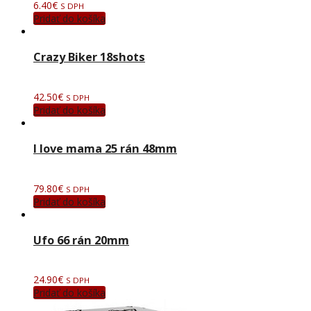
6.40
€
S DPH
Pridať do košíka
Crazy Biker 18shots
42.50
€
S DPH
Pridať do košíka
I love mama 25 rán 48mm
79.80
€
S DPH
Pridať do košíka
Ufo 66 rán 20mm
24.90
€
S DPH
Pridať do košíka