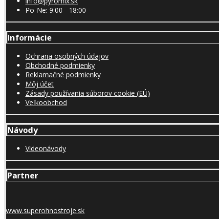
info@pyromix.sk
Po-Ne: 9:00 - 18:00
Informácie
Ochrana osobných údajov
Obchodné podmienky
Reklamačné podmienky
Môj účet
Zásady používania súborov cookie (EÚ)
Veľkoobchod
Návody
Videonávody
Partner
www.superohnostroje.sk